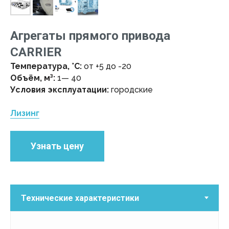
Агрегаты прямого привода
CARRIER
Температура, °C:
от +5 до -20
Объём,
м³
:
1— 40
Условия эксплуатации:
городские
Лизинг
Узнать цену