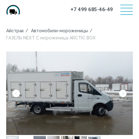
+7 499 685-46-49
Айстрак
/
Автомобили-мороженицы
/
ГАЗЕЛЬ NEXT C мороженица ARCTIC BOX