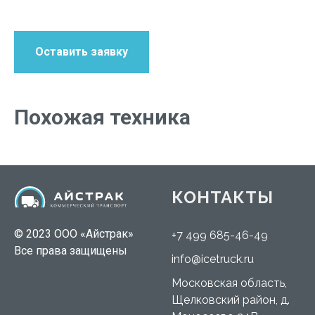
Оставить заявку
Похожая техника
КОНТАКТЫ
© 2023 ООО «Айстрак»
+7 499 685-46-49
Все права защищены
info@icetruck.ru
Московская область,
Щелковский район, д.