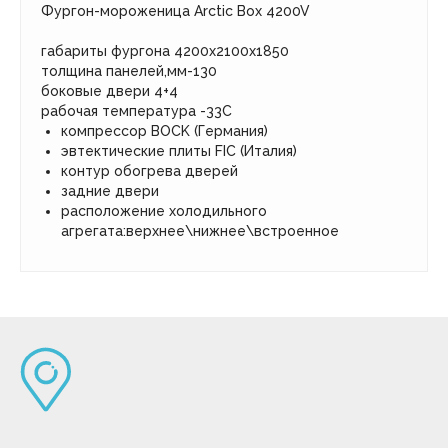
Фургон-мороженица Arctic Box 4200V
габариты фургона 4200х2100х1850
толщина панелей,мм-130
боковые двери 4+4
рабочая температура -33С
компрессор BOCK (Германия)
эвтектические плиты FIC (Италия)
контур обогрева дверей
задние двери
расположение холодильного
агрегата:верхнее\нижнее\встроенное