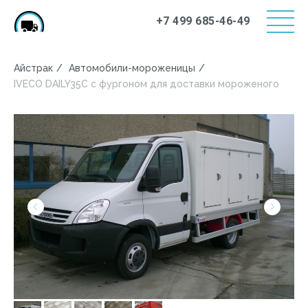
+7 499 685-46-49
Айстрак
/
Автомобили-мороженицы
/
IVECO DAILY35С с фургоном для доставки мороженого