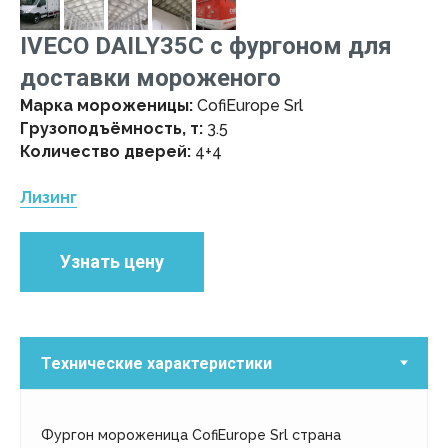
IVECO DAILY35С с фургоном для
доставки мороженого
Марка мороженицы:
CofiEurope Srl
Грузоподъёмность, т:
3.5
Количество дверей:
4+4
Лизинг
Узнать цену
Фургон мороженица CofiEurope Srl страна