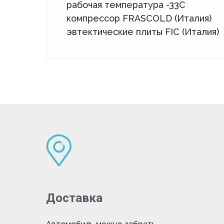
рабочая температура -33С
компрессор FRASCOLD (Италия)
эвтектические плиты FIC (Италия)
Доставка