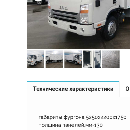
Технические характеристики
О
габариты фургона 5250х2200х1750
толщина панелей,мм-130