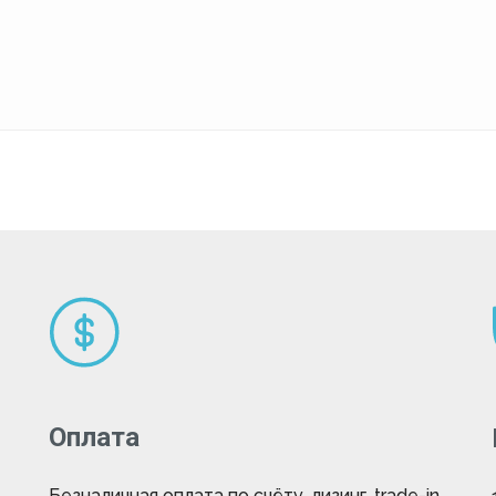
Оплата
Безналичная оплата по счёту, лизинг, trade-in,