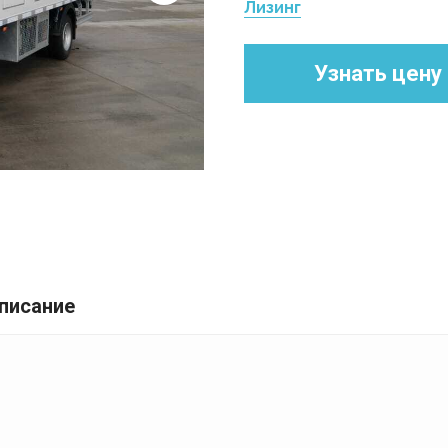
Лизинг
Узнать цену
писание