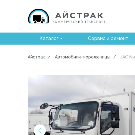
Каталог
Сервис и ремонт
Айстрак
/
Автомобили-мороженицы
/
JAC N9