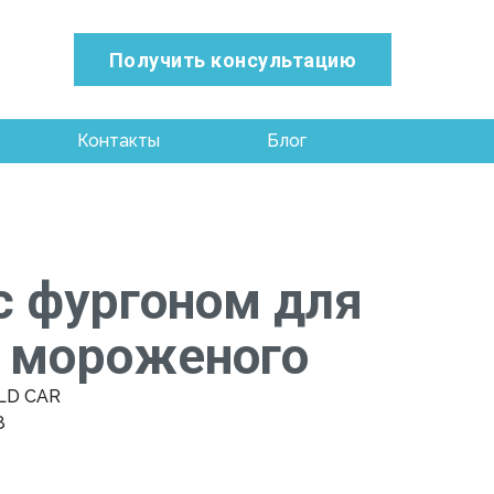
Получить консультацию
Контакты
Блог
с фургоном для
 мороженого
LD CAR
8