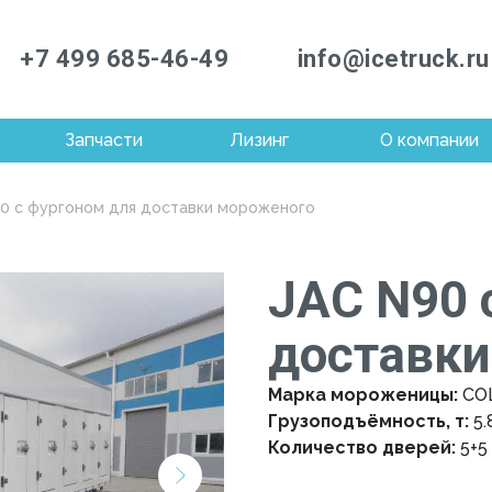
+7 499 685-46-49
info@icetruck.ru
Запчасти
Лизинг
О компании
0 с фургоном для доставки мороженого
JAC N90 
доставки
Марка мороженицы:
CO
Грузоподъёмность, т:
5.
Количество дверей:
5+5