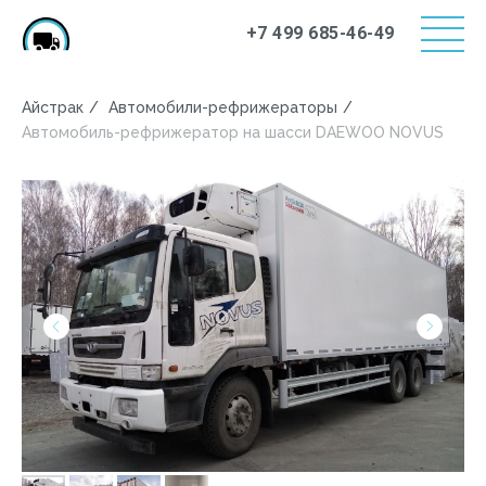
+7 499 685-46-49
Айстрак
/
Автомобили-рефрижераторы
/
Автомобиль-рефрижератор на шасси DAEWOO NOVUS