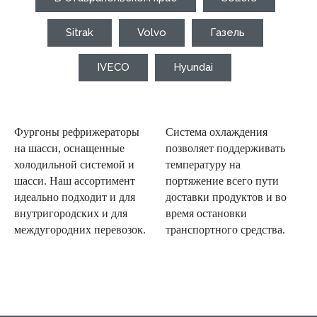
Sitrak
Volvo
Газель
IVECO
Hyundai
Фургоны рефрижераторы
Система охлаждения
на шасси, оснащенные
позволяет поддерживать
холодильной системой и
температуру на
шасси. Наш ассортимент
портяжение всего пути
идеально подходит и для
доставки продуктов и во
внутригородских и для
время остановки
междугородних перевозок.
транспортного средства.